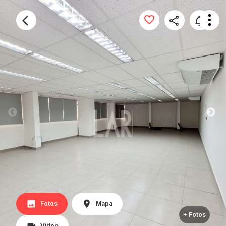
Fotos
Mapa
+ Fotos
Vídeo