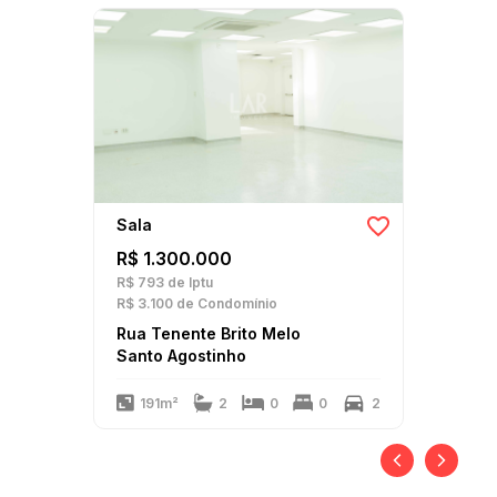
Sala
R$ 1.300.000
R$ 793
de Iptu
R$ 3.100
de Condomínio
Rua Tenente Brito Melo
Santo Agostinho
191m²
2
0
0
2