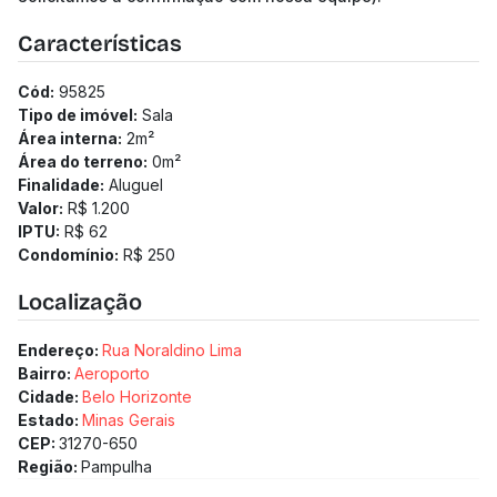
Características
Cód:
95825
Tipo de imóvel:
Sala
Área interna:
2
m²
Área do terreno:
0
m²
Finalidade:
Aluguel
Valor:
R$ 1.200
IPTU:
R$ 62
Condomínio:
R$ 250
Localização
Endereço:
Rua Noraldino Lima
Bairro:
Aeroporto
Cidade:
Belo Horizonte
Estado:
Minas Gerais
CEP:
31270-650
Região:
Pampulha