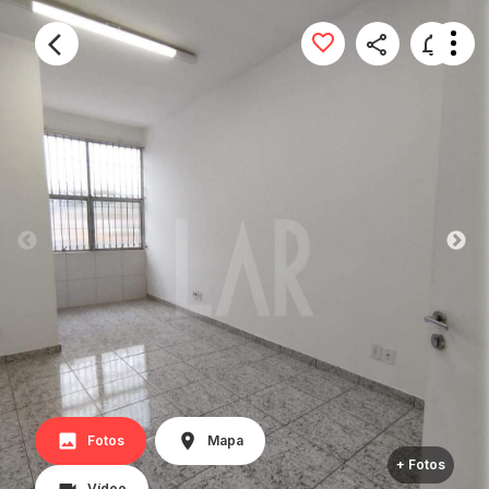
Fotos
Mapa
+ Fotos
Vídeo