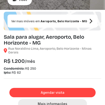
Ver mais imóveis em
Aeroporto, Belo Horizonte - MG
Sala para alugar, Aeroporto, Belo
Horizonte - MG
Rua Noraldino Lima, Aeroporto, Belo Horizonte - Minas
Gerais
R$ 1.200
/mês
Condomínio:
R$ 250
Iptu:
R$ 62
Agendar visita
Mais informações