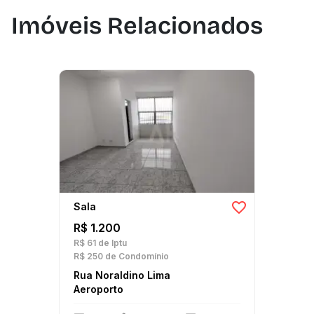
Imóveis Relacionados
Sala
R$ 1.200
R$ 61
de Iptu
R$ 250
de Condomínio
Rua Noraldino Lima
Aeroporto