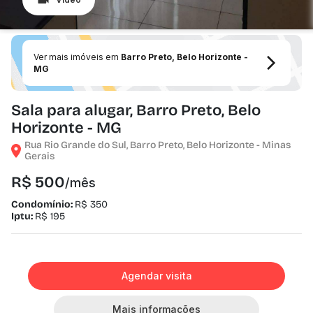
Ver mais imóveis em
Barro Preto, Belo Horizonte -
MG
Sala para alugar, Barro Preto, Belo
Horizonte - MG
Rua Rio Grande do Sul, Barro Preto, Belo Horizonte - Minas
Gerais
R$ 500
/mês
Condomínio:
R$ 350
Iptu:
R$ 195
Agendar visita
Mais informações