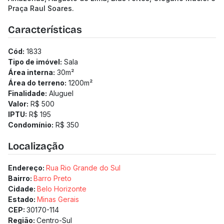
Praça Raul Soares.
Características
Cód:
1833
Tipo de imóvel:
Sala
Área interna:
30
m²
Área do terreno:
1200
m²
Finalidade:
Aluguel
Valor:
R$ 500
IPTU:
R$ 195
Condomínio:
R$ 350
Localização
Endereço:
Rua Rio Grande do Sul
Bairro:
Barro Preto
Cidade:
Belo Horizonte
Estado:
Minas Gerais
CEP:
30170-114
Região:
Centro-Sul