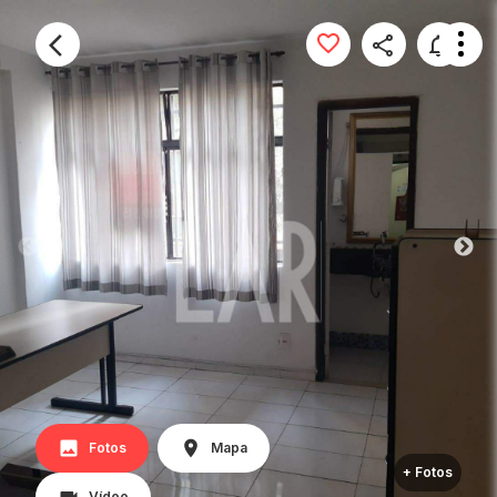
Fotos
Mapa
+ Fotos
Vídeo