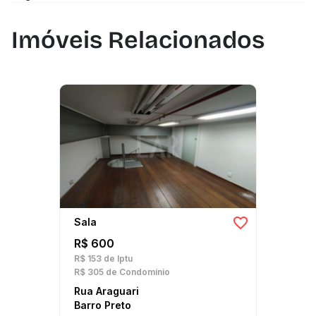
Imóveis Relacionados
Sala
R$ 600
R$ 153
de Iptu
R$ 305
de Condomínio
Rua Araguari
Barro Preto