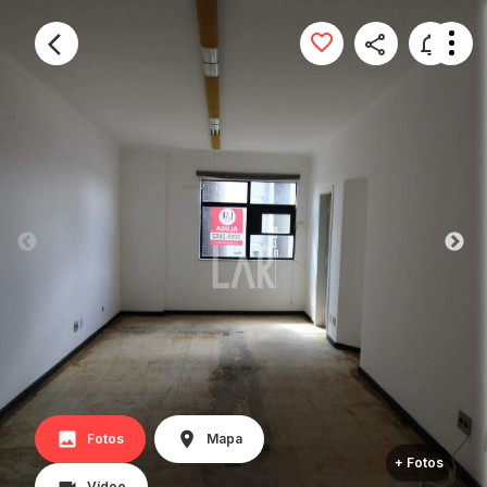
Fotos
Mapa
+ Fotos
Vídeo