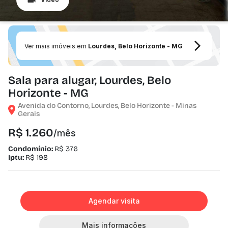
Ver mais imóveis em
Lourdes, Belo Horizonte - MG
Sala para alugar, Lourdes, Belo
Horizonte - MG
Avenida do Contorno, Lourdes, Belo Horizonte - Minas
Gerais
R$ 1.260
/mês
Condomínio:
R$ 376
Iptu:
R$ 198
Agendar visita
Mais informações