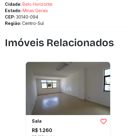
Cidade:
Belo Horizonte
Estado:
Minas Gerais
CEP:
30140-094
Região:
Centro-Sul
Imóveis Relacionados
Sala
R$ 1.260