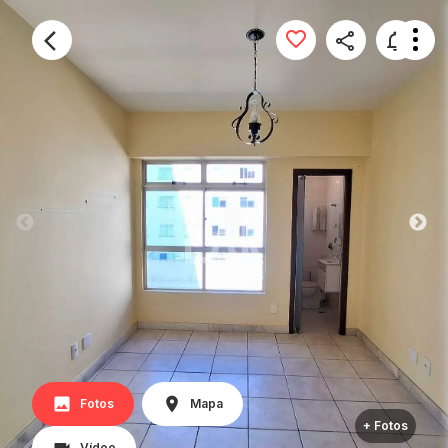
Fotos
Mapa
+ Fotos
Vídeo