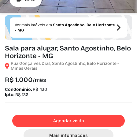
Ver mais imóveis em
Santo Agostinho, Belo Horizonte
- MG
Sala para alugar, Santo Agostinho, Belo
Horizonte - MG
Rua Gonçalves Dias, Santo Agostinho, Belo Horizonte -
Minas Gerais
R$ 1.000
/mês
Condomínio:
R$ 430
Iptu:
R$ 136
Agendar visita
Mais informações