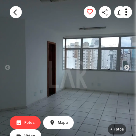
Fotos
Mapa
+ Fotos
Vídeo