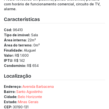
com horário de funcionamento comercial, circuito de TV,
alarme.
Características
Cód:
96410
Tipo de imóvel:
Sala
Área interna:
22
m²
Área do terreno:
0
m²
Finalidade:
Aluguel
Valor:
R$ 1.600
IPTU:
R$ 142
Condomínio:
R$ 654
Localização
Endereço:
Avenida Barbacena
Bairro:
Santo Agostinho
Cidade:
Belo Horizonte
Estado:
Minas Gerais
CEP:
30190-131