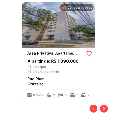
Várias unidades
Área Privativa, Apartamento
A partir de: R$ 1.890.000
R$ 0
de Iptu
R$ 0
de Condomínio
Rua Pium I
Cruzeiro
87m²+
2
3
1
2