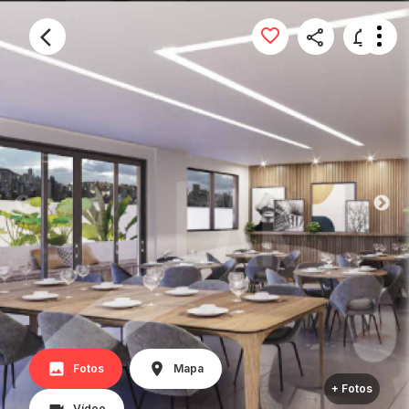
Fotos
Mapa
+ Fotos
Vídeo