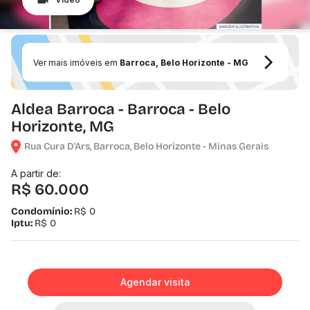
Ver mais imóveis em
Barroca, Belo Horizonte - MG
Aldea Barroca - Barroca - Belo
Horizonte, MG
Rua Cura D'Ars, Barroca, Belo Horizonte - Minas Gerais
A partir de:
R$ 60.000
Condomínio:
R$ 0
Iptu:
R$ 0
Agendar visita