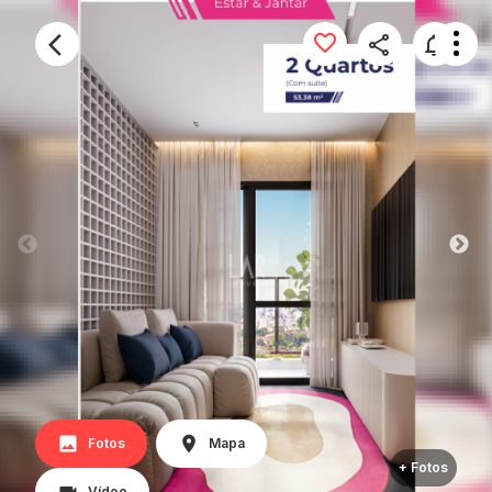
Fotos
Mapa
+ Fotos
Vídeo