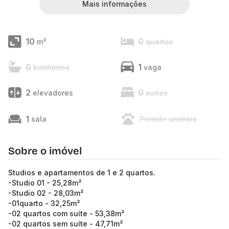
Mais informações
10
0
m²
quartos
0
1
banheiros
vaga
2
0
elevadores
suítes
1
sala
Permite animais
Sobre o imóvel
Studios e apartamentos de 1 e 2 quartos.
-Studio 01 - 25,28m²
-Studio 02 - 28,03m²
-01quarto - 32,25m²
-02 quartos com suíte - 53,38m²
-02 quartos sem suíte - 47,71m²