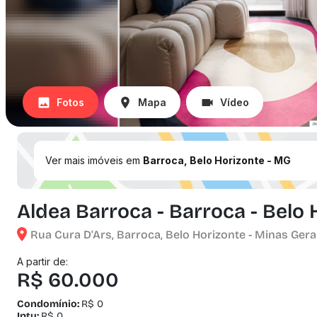
Fotos
Mapa
Vídeo
Ver mais imóveis em
Barroca, Belo Horizonte - MG
Aldea Barroca - Barroca - Belo
Rua Cura D'Ars, Barroca, Belo Horizonte - Minas Gera
A partir de:
R$ 60.000
Condomínio:
R$ 0
Iptu:
R$ 0