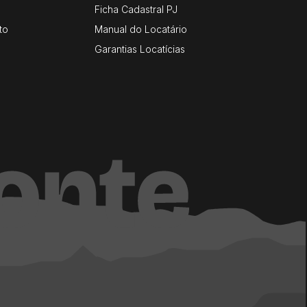
Ficha Cadastral PJ
to
Manual do Locatário
Garantias Locatícias