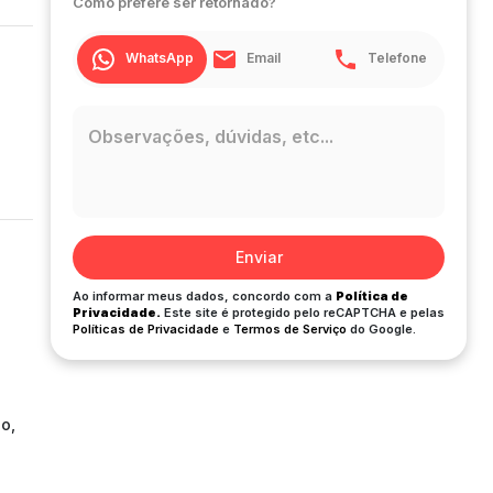
Como prefere ser retornado?
WhatsApp
Email
Telefone
Enviar
Ao informar meus dados, concordo com a
Política de
Privacidade.
Este site é protegido pelo reCAPTCHA e pelas
Políticas de Privacidade
e
Termos de Serviço
do Google.
io,