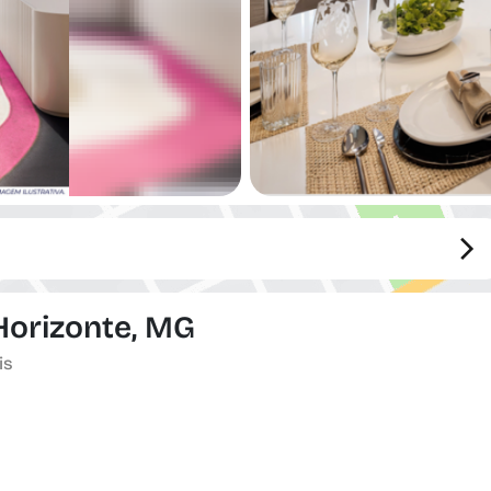
 Horizonte, MG
is