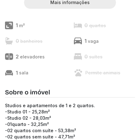
Mais informações
1
0
m²
quartos
0
1
banheiros
vaga
2
0
elevadores
suítes
1
sala
Permite animais
Sobre o imóvel
Studios e apartamentos de 1 e 2 quartos.
-Studio 01 - 25,28m²
-Studio 02 - 28,03m²
-01quarto - 32,25m²
-02 quartos com suíte - 53,38m²
-02 quartos sem suíte - 47,71m²