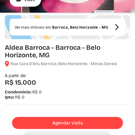
Ver mais imóveis em
Barroca, Belo Horizonte - MG
Aldea Barroca - Barroca - Belo
Horizonte, MG
Rua Cura D'Ars, Barroca, Belo Horizonte - Minas Gerais
A partir de:
R$ 15.000
Condomínio:
R$ 0
Iptu:
R$ 0
Agendar visita