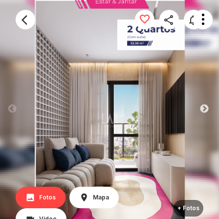
Fotos
Mapa
+ Fotos
Vídeo