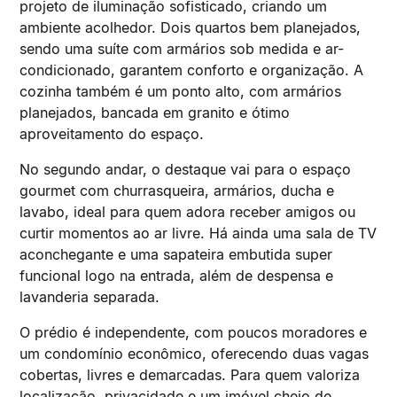
projeto de iluminação sofisticado, criando um
ambiente acolhedor. Dois quartos bem planejados,
sendo uma suíte com armários sob medida e ar-
condicionado, garantem conforto e organização. A
cozinha também é um ponto alto, com armários
planejados, bancada em granito e ótimo
aproveitamento do espaço.
No segundo andar, o destaque vai para o espaço
gourmet com churrasqueira, armários, ducha e
lavabo, ideal para quem adora receber amigos ou
curtir momentos ao ar livre. Há ainda uma sala de TV
aconchegante e uma sapateira embutida super
funcional logo na entrada, além de despensa e
lavanderia separada.
O prédio é independente, com poucos moradores e
um condomínio econômico, oferecendo duas vagas
cobertas, livres e demarcadas. Para quem valoriza
localização, privacidade e um imóvel cheio de