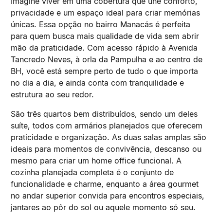
Imagine viver em uma cobertura que une conforto,
privacidade e um espaço ideal para criar memórias
únicas. Essa opção no bairro Manacás é perfeita
para quem busca mais qualidade de vida sem abrir
mão da praticidade. Com acesso rápido à Avenida
Tancredo Neves, à orla da Pampulha e ao centro de
BH, você está sempre perto de tudo o que importa
no dia a dia, e ainda conta com tranquilidade e
estrutura ao seu redor.
São três quartos bem distribuídos, sendo um deles
suíte, todos com armários planejados que oferecem
praticidade e organização. As duas salas amplas são
ideais para momentos de convivência, descanso ou
mesmo para criar um home office funcional. A
cozinha planejada completa é o conjunto de
funcionalidade e charme, enquanto a área gourmet
no andar superior convida para encontros especiais,
jantares ao pôr do sol ou aquele momento só seu.