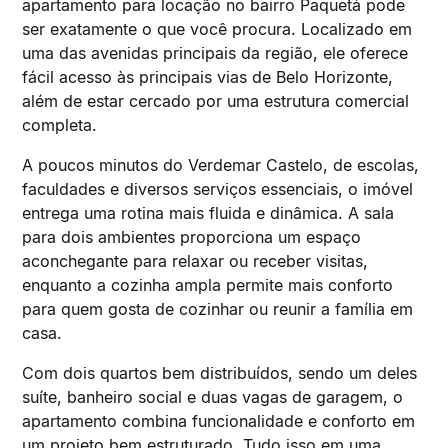
apartamento para locação no bairro Paquetá pode
ser exatamente o que você procura. Localizado em
uma das avenidas principais da região, ele oferece
fácil acesso às principais vias de Belo Horizonte,
além de estar cercado por uma estrutura comercial
completa.
A poucos minutos do Verdemar Castelo, de escolas,
faculdades e diversos serviços essenciais, o imóvel
entrega uma rotina mais fluida e dinâmica. A sala
para dois ambientes proporciona um espaço
aconchegante para relaxar ou receber visitas,
enquanto a cozinha ampla permite mais conforto
para quem gosta de cozinhar ou reunir a família em
casa.
Com dois quartos bem distribuídos, sendo um deles
suíte, banheiro social e duas vagas de garagem, o
apartamento combina funcionalidade e conforto em
um projeto bem estruturado. Tudo isso em uma