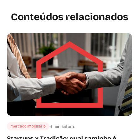
Conteúdos relacionados
6 min leitura.
mercado imobiliário
Startups x Tradição: qual caminho é