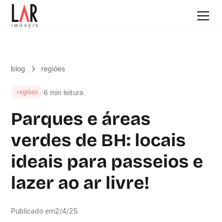
blog
regiões
6 min leitura.
regiões
Parques e áreas
verdes de BH: locais
ideais para passeios e
lazer ao ar livre!
Publicado em
2/4/25