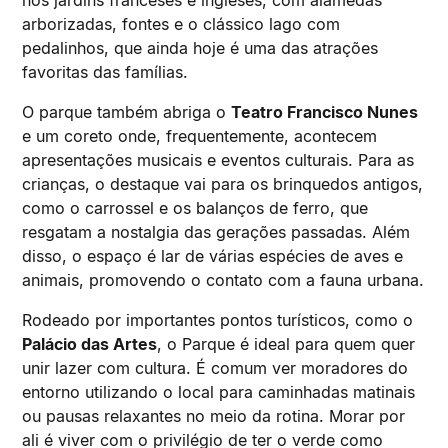
nos jardins franceses e ingleses, com alamedas
arborizadas, fontes e o clássico lago com
pedalinhos, que ainda hoje é uma das atrações
favoritas das famílias.
O parque também abriga o
Teatro Francisco Nunes
e um coreto onde, frequentemente, acontecem
apresentações musicais e eventos culturais. Para as
crianças, o destaque vai para os brinquedos antigos,
como o carrossel e os balanços de ferro, que
resgatam a nostalgia das gerações passadas. Além
disso, o espaço é lar de várias espécies de aves e
animais, promovendo o contato com a fauna urbana.
Rodeado por importantes pontos turísticos, como o
Palácio das Artes
, o Parque é ideal para quem quer
unir lazer com cultura. É comum ver moradores do
entorno utilizando o local para caminhadas matinais
ou pausas relaxantes no meio da rotina. Morar por
ali é viver com o privilégio de ter o verde como