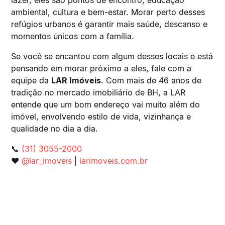
ambiental, cultura e bem-estar. Morar perto desses
refúgios urbanos é garantir mais saúde, descanso e
momentos únicos com a família.
Se você se encantou com algum desses locais e está
pensando em morar próximo a eles, fale com a
equipe da
LAR Imóveis
. Com mais de 46 anos de
tradição no mercado imobiliário de BH, a LAR
entende que um bom endereço vai muito além do
imóvel, envolvendo estilo de vida, vizinhança e
qualidade no dia a dia.
📞
(31) 3055-2000
❤️
@lar_imoveis
|
larimoveis.com.br