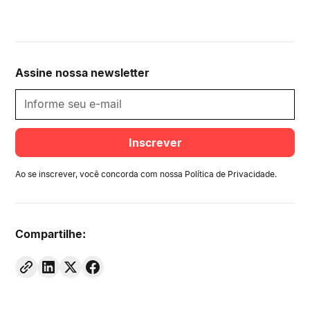
Assine nossa newsletter
Ao se inscrever, você concorda com nossa
Política de Privacidade
.
Compartilhe: