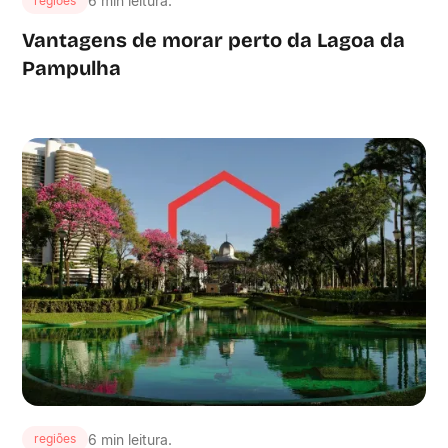
6 min leitura.
regiões
Vantagens de morar perto da Lagoa da
Pampulha
6 min leitura.
regiões