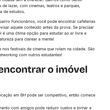
s de lazer, com cinemas, teatros e parques,
ia de estudos.
irro Funcionários, você pode encontrar cafeterias
revisar aquele conteúdo antes da prova. Se precisar
l é uma ótima opção para estudar ao ar livre e
tureza para clarear a mente!
 e nos festivais de cinema que rolam na cidade. São
networking com outros estudantes!
 encontrar o imóvel
ocação em BH pode ser competitivo, então comece
mento com amigos pode reduzir custos e tornar a