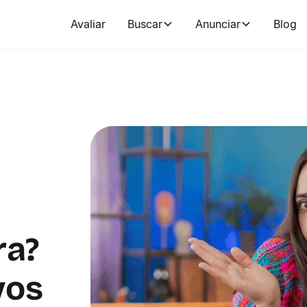
Avaliar
Buscar
Anunciar
Blog
ra?
vos