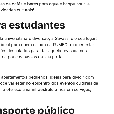
s de cafés e bares para aquele happy hour, e
vidades culturais!
ara estudantes
universitária e diversão, a Savassi é o seu lugar!
 ideal para quem estuda na FUMEC ou quer estar
fés descolados para dar aquela revisada nos
udo a poucos passos da sua porta!
e apartamentos pequenos, ideais para dividir com
cê vai estar no epicentro dos eventos culturais da
o oferece uma infraestrutura rica em serviços,
ansporte público