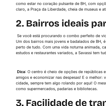
como estar no coração pulsante de BH, com opçõe
claro, a Praça da Liberdade, cheia de museus e ati
2. Bairros ideais p
Se você está procurando o combo perfeito de vida 
Um dos bairros mais jovens e badalados de BH, é
perto de tudo. Com uma vida noturna animada, ca
estudos e restaurantes variados, a Savassi tem t
Dica
: O centro é cheio de opções de repúblicas 
amigos e economizar nas despesas! E o melhor: vo
cidade, sempre tem algo rolando por aqui! O mesm
como supermercados, padarias e bibliotecas.
3. Facilidade de tr