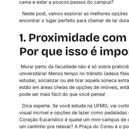
cama e estar a poucos passos do campus?
Neste post, vamos explorar as melhores opções d
encontrar o lugar perfeito para chamar de lar du
1. Proximidade com
Por que isso é imp
Morar perto da faculdade não é só sobre praticid
universitária! Menos tempo no trânsito (adeus fila
estudar, socializar ou até tirar aquela soneca 
estão em áreas cheias de opções de imóveis, entã
pode ser mais fácil do que você pensa!
Dica esperta: Se você estuda na UFMG, vai curti
visual incrível e opções de lazer como pedaladas
Coração Eucarístico é quase um mini-campus de c
um cantinho pra relaxar? A Praça do Coreu é o p