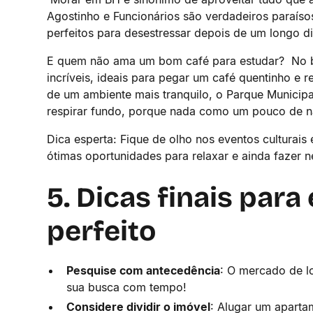
Agostinho e Funcionários são verdadeiros paraíso
perfeitos para desestressar depois de um longo d
E quem não ama um bom café para estudar? ️ No ba
incríveis, ideais para pegar um café quentinho e 
de um ambiente mais tranquilo, o Parque Municipa
respirar fundo, porque nada como um pouco de na
Dica esperta: Fique de olho nos eventos culturais
ótimas oportunidades para relaxar e ainda fazer 
5. Dicas finais para
perfeito
Pesquise com antecedência
: O mercado de l
sua busca com tempo!
Considere dividir o imóvel
: Alugar um aparta