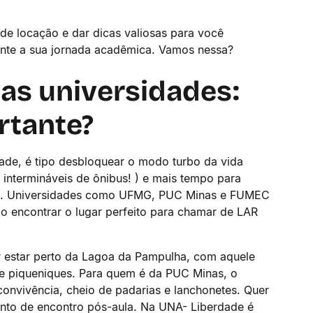
e locação e dar dicas valiosas para você
rante a sua jornada acadêmica. Vamos nessa?
 as universidades:
ortante?
ade, é tipo desbloquear o modo turbo da vida
s intermináveis de ônibus! ) e mais tempo para
extra. Universidades como UFMG, PUC Minas e FUMEC
o encontrar o lugar perfeito para chamar de LAR
r estar perto da Lagoa da Pampulha, com aquele
 e piqueniques. Para quem é da PUC Minas, o
onvivência, cheio de padarias e lanchonetes. Quer
onto de encontro pós-aula. Na UNA- Liberdade é