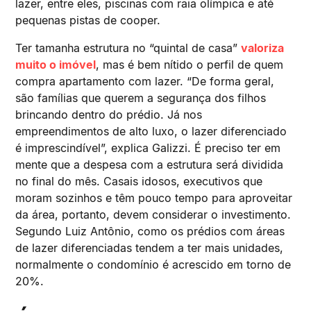
lazer, entre eles, piscinas com raia olímpica e até
pequenas pistas de cooper.
Ter tamanha estrutura no “quintal de casa”
valoriza
muito o imóvel
, mas é bem nítido o perfil de quem
compra apartamento com lazer. “De forma geral,
são famílias que querem a segurança dos filhos
brincando dentro do prédio. Já nos
empreendimentos de alto luxo, o lazer diferenciado
é imprescindível”, explica Galizzi. É preciso ter em
mente que a despesa com a estrutura será dividida
no final do mês. Casais idosos, executivos que
moram sozinhos e têm pouco tempo para aproveitar
da área, portanto, devem considerar o investimento.
Segundo Luiz Antônio, como os prédios com áreas
de lazer diferenciadas tendem a ter mais unidades,
normalmente o condomínio é acrescido em torno de
20%.