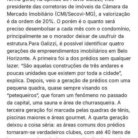
presidente das corretoras de imóveis da Câmara da
Mercado Imobiliário (CMI/Secovi-MG), a valorização
é da ordem de 20%. O porém é o quanto será
preciso desembolsar a cada mês com o condomínio,
principalmente se o morador deixar de usufruir da
estrutura.Para Galizzi, é possível identificar quatro
gerações de empreendimentos imobiliários em Belo
Horizonte. A primeira foi a dos prédios sem qualquer
lazer. “São aquelas construções de três andares e
poucas unidades que existem por toda a cidade”,
explica. Depois, veio a geração de prédios com uma
pequena quadra, quase sempre visando os
“petequeiros”, que foram um fenômeno no passado
da capital, uma sauna e área de churrasqueira. A
terceira geração foi marcada pelas quadras de tênis,
piscinas maiores e áreas gourmet. A quarta geração
deixou a coisa séria: as áreas comuns dos prédios
tornaram-se verdadeiros clubes, com até 40 itens de