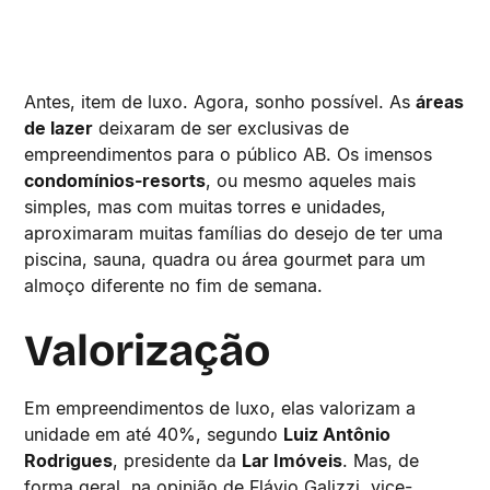
Antes, item de luxo. Agora, sonho possível. As
áreas
de lazer
deixaram de ser exclusivas de
empreendimentos para o público AB. Os imensos
condomínios-resorts
, ou mesmo aqueles mais
simples, mas com muitas torres e unidades,
aproximaram muitas famílias do desejo de ter uma
piscina, sauna, quadra ou área gourmet para um
almoço diferente no fim de semana.
Valorização
Em empreendimentos de luxo, elas valorizam a
unidade em até 40%, segundo
Luiz Antônio
Rodrigues
, presidente da
Lar Imóveis
. Mas, de
forma geral, na opinião de Flávio Galizzi, vice-