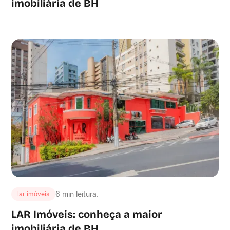
imobiliária de BH
6 min leitura.
lar imóveis
LAR Imóveis: conheça a maior
imobiliária de BH