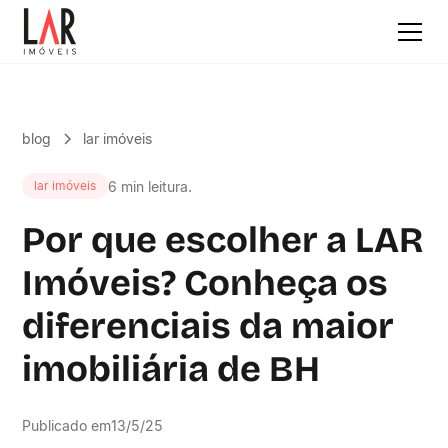
blog
lar imóveis
6 min leitura.
lar imóveis
Por que escolher a LAR
Imóveis? Conheça os
diferenciais da maior
imobiliária de BH
Publicado em
13/5/25