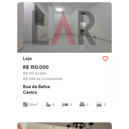
Loja
R$ 150.000
R$ 110
de Iptu
R$ 348
de Condomínio
Rua da Bahia
Centro
55m²
0
0
0
0