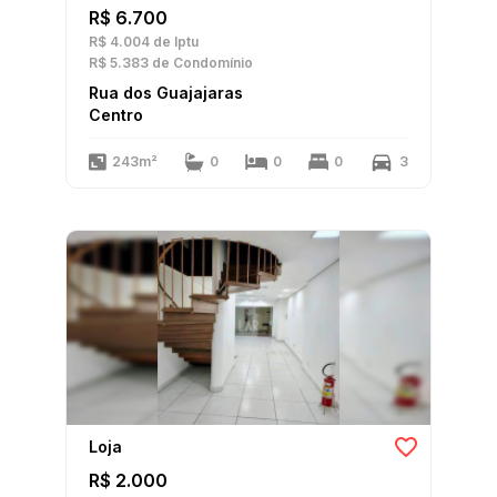
R$ 6.700
R$ 4.004
de Iptu
R$ 5.383
de Condomínio
Rua dos Guajajaras
Centro
243m²
0
0
0
3
Loja
R$ 2.000