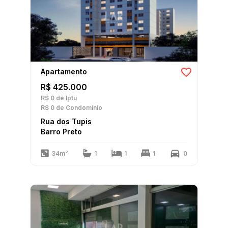
Apartamento
R$ 425.000
R$ 0
de Iptu
R$ 0
de Condomínio
Rua dos Tupis
Barro Preto
34m²
1
1
1
0