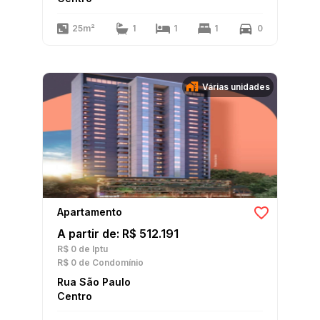
25m²
1
1
1
0
Várias unidades
Apartamento
A partir de: R$ 512.191
R$ 0
de Iptu
R$ 0
de Condomínio
Rua São Paulo
Centro