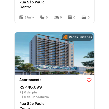
Rua São Paulo
Centro
27m²+
0
0
0
0
Várias unidades
Apartamento
R$ 448.699
R$ 0
de Iptu
R$ 0
de Condomínio
Rua São Paulo
Centro