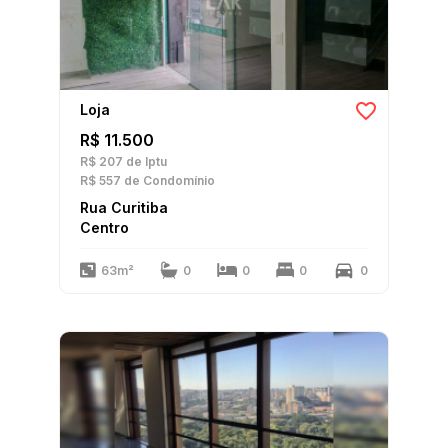
Loja
R$ 11.500
R$ 207
de Iptu
R$ 557
de Condomínio
Rua Curitiba
Centro
63m²
0
0
0
0