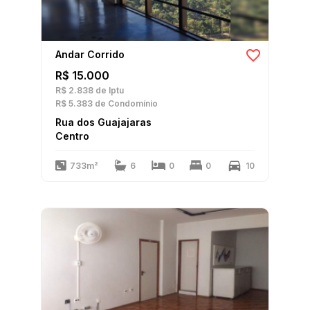
Andar Corrido
R$ 15.000
R$ 2.838
de Iptu
R$ 5.383
de Condomínio
Rua dos Guajajaras
Centro
733m²
6
0
0
10