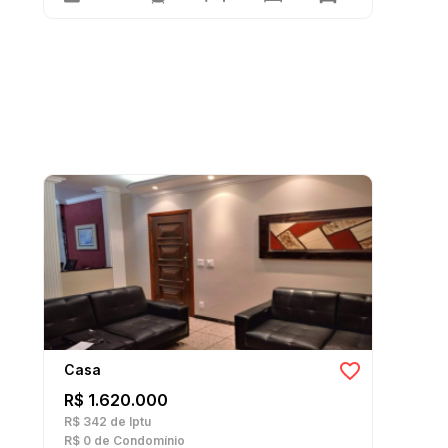
Casa
R$ 1.620.000
R$ 342
de Iptu
R$ 0
de Condomínio