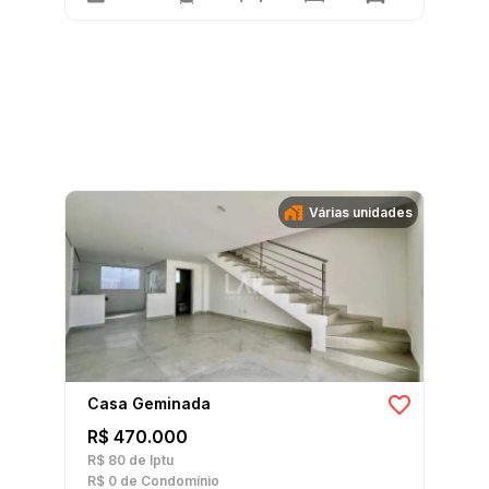
Várias unidades
Casa Geminada
R$ 470.000
R$ 80
de Iptu
R$ 0
de Condomínio