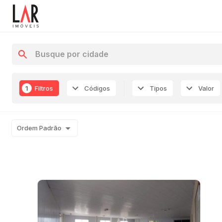
1
Filtros
Códigos
Tipos
Valor
Ordem Padrão