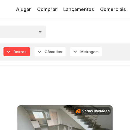
Alugar
Comprar
Lançamentos
Comerciais
Bairros
Cômodos
Metragem
Várias unidades