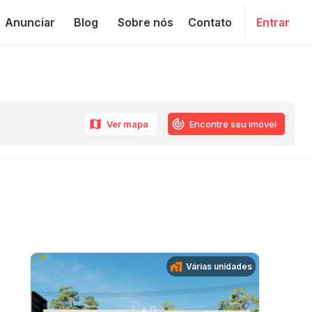
Anunciar
Blog
Sobre nós
Contato
Entrar
Ver mapa
Encontre seu imóvel
Várias unidades