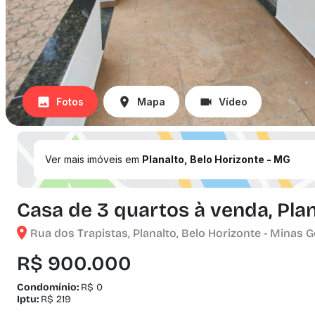
Fotos
Mapa
Vídeo
Ver mais imóveis em
Planalto, Belo Horizonte - MG
Casa de 3 quartos à venda, Plan
Rua dos Trapistas, Planalto, Belo Horizonte - Minas G
R$ 900.000
Condomínio:
R$ 0
Iptu:
R$ 219