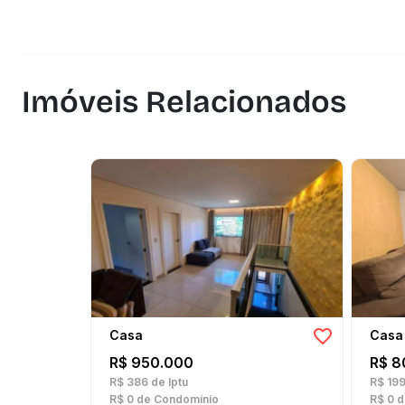
Imóveis Relacionados
Casa
Casa
R$ 950.000
R$ 8
R$ 386
de Iptu
R$ 19
R$ 0
de Condomínio
R$ 0
d