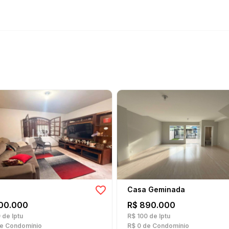
Casa Geminada
00.000
R$ 890.000
9
de Iptu
R$ 100
de Iptu
e Condomínio
R$ 0
de Condomínio