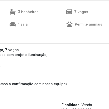
3
7
banheiros
vagas
1
sala
Permite animais
ço, 7 vagas
sso com projeto iluminação;
;
tamos a confirmação com nossa equipe).
Finalidade:
Venda