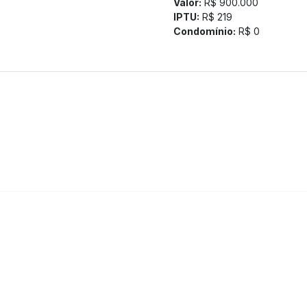
Valor:
R$ 900.000
IPTU:
R$ 219
Condomínio:
R$ 0