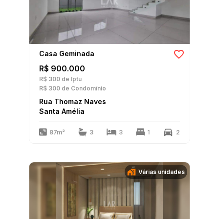
Casa Geminada
R$ 900.000
R$ 300
de Iptu
R$ 300
de Condomínio
Rua Thomaz Naves
Santa Amélia
87m²
3
3
1
2
Várias unidades