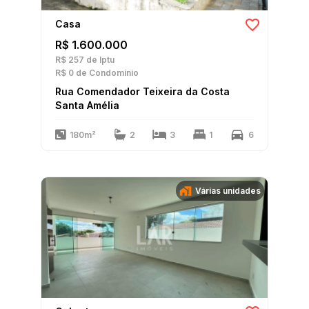
Casa
R$ 1.600.000
R$ 257
de Iptu
R$ 0
de Condomínio
Rua Comendador Teixeira da Costa
Santa Amélia
180m²
2
3
1
6
Várias unidades