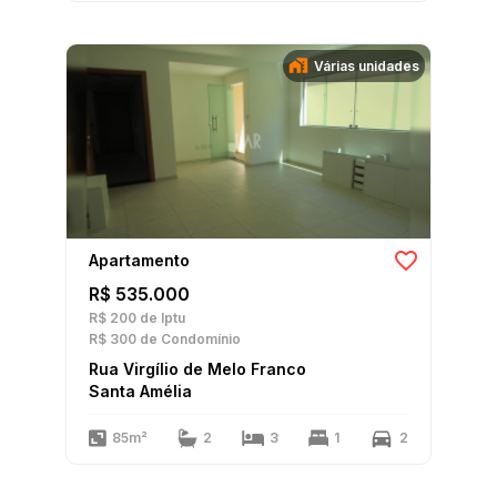
Várias unidades
Apartamento
R$ 535.000
R$ 200
de Iptu
R$ 300
de Condomínio
Rua Virgílio de Melo Franco
Santa Amélia
85m²
2
3
1
2