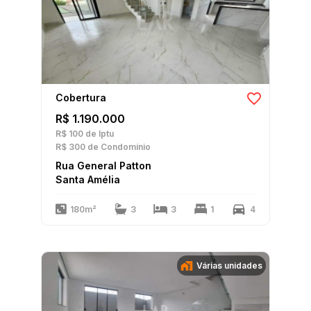
Cobertura
R$ 1.190.000
R$ 100
de Iptu
R$ 300
de Condomínio
Rua General Patton
Santa Amélia
180m²
3
3
1
4
Várias unidades