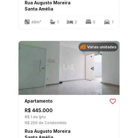
Rua Augusto Moreira
Santa Amélia
48m²
1
2
0
1
Várias unidades
Apartamento
R$ 445.000
R$ 1
de Iptu
R$ 250
de Condomínio
Rua Augusto Moreira
Santa Amélia