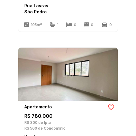
Rua Lavras
São Pedro
105m²
1
0
0
0
Apartamento
R$ 780.000
R$ 300
de Iptu
R$ 560
de Condomínio