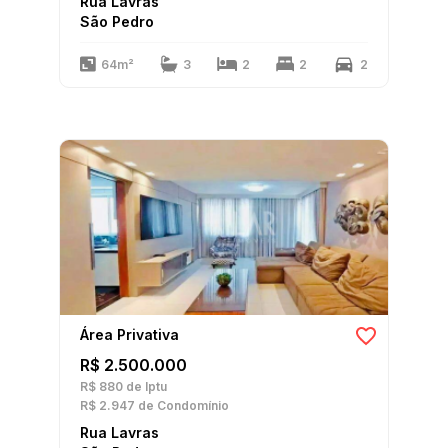
Rua Lavras
São Pedro
64m²
3
2
2
2
Área Privativa
R$ 2.500.000
R$ 880
de Iptu
R$ 2.947
de Condomínio
Rua Lavras