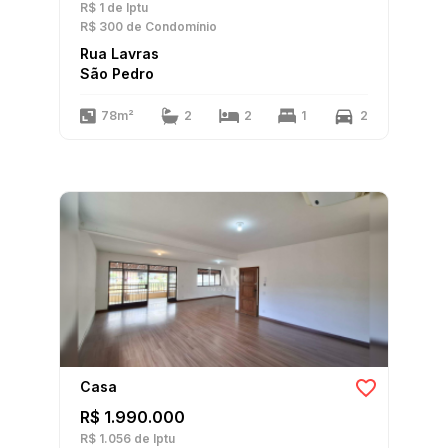
R$ 1
de Iptu
R$ 300
de Condomínio
Rua Lavras
São Pedro
78m²
2
2
1
2
Casa
R$ 1.990.000
R$ 1.056
de Iptu