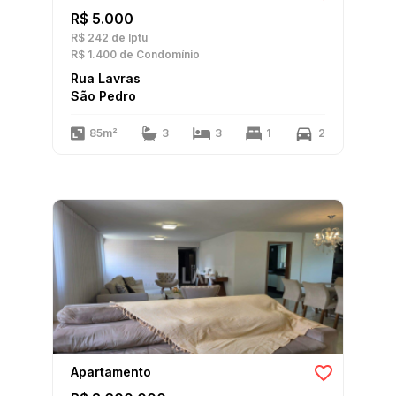
R$ 5.000
R$ 242
de Iptu
R$ 1.400
de Condomínio
Rua Lavras
São Pedro
85m²
3
3
1
2
Apartamento