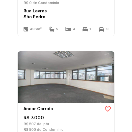
R$ 0
de Condomínio
Rua Lavras
São Pedro
436m²
5
4
1
3
Andar Corrido
R$ 7.000
R$ 507
de Iptu
R$ 500
de Condomínio