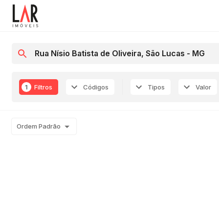
1
Filtros
Códigos
Tipos
Valor
Ordem Padrão