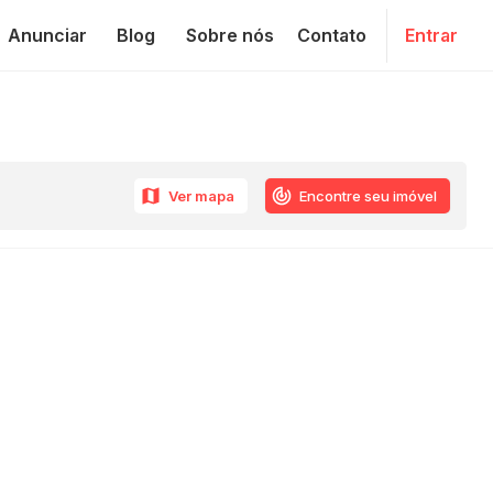
Anunciar
Blog
Sobre nós
Contato
Entrar
Ver mapa
Encontre seu imóvel