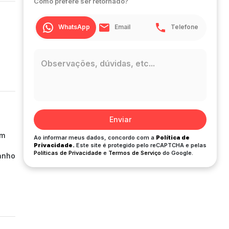
Como prefere ser retornado?
WhatsApp
Email
Telefone
Enviar
em
Ao informar meus dados, concordo com a
Política de
Privacidade.
Este site é protegido pelo reCAPTCHA e pelas
Políticas de Privacidade
e
Termos de Serviço
do Google.
banho