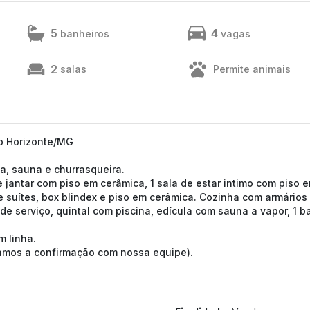
5
4
banheiros
vagas
2
salas
Permite animais
lo Horizonte/MG
na, sauna e churrasqueira.
e jantar com piso em cerâmica, 1 sala de estar intimo com piso 
e suítes, box blindex e piso em cerâmica. Cozinha com armários
de serviço, quintal com piscina, edícula com sauna a vapor, 1 
 linha.
tamos a confirmação com nossa equipe).