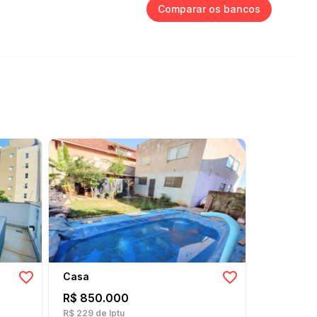
Comparar os bancos
Casa
Casa
R$ 850.000
R$ 950.
R$ 229
de Iptu