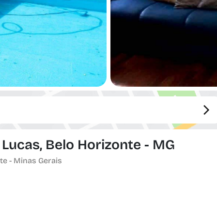
 Lucas, Belo Horizonte - MG
nte - Minas Gerais