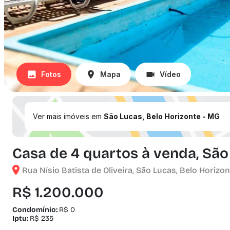
Fotos
Mapa
Vídeo
Ver mais imóveis em
São Lucas, Belo Horizonte - MG
Casa de 4 quartos à venda, São
Rua Nísio Batista de Oliveira, São Lucas, Belo Horizo
R$ 1.200.000
Condomínio:
R$ 0
Iptu:
R$ 235