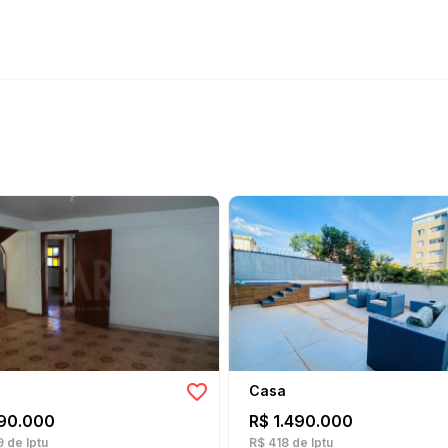
Casa
90.000
R$ 1.490.000
9
de Iptu
R$ 418
de Iptu