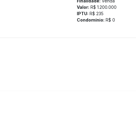
Finalidade:
Venda
Valor:
R$ 1.200.000
IPTU:
R$ 235
Condomínio:
R$ 0