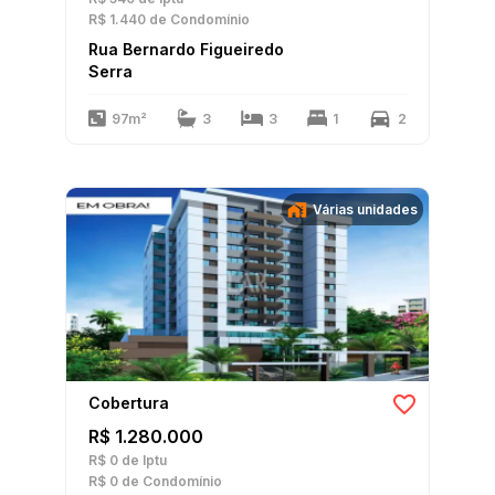
R$ 1.440
de Condomínio
Rua Bernardo Figueiredo
Serra
97m²
3
3
1
2
Várias unidades
Cobertura
R$ 1.280.000
R$ 0
de Iptu
R$ 0
de Condomínio