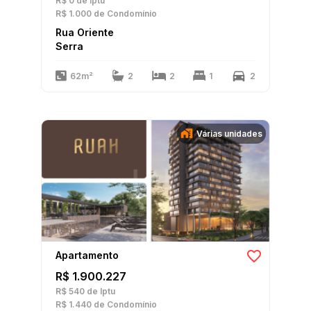
R$ 0
de Iptu
R$ 1.000
de Condomínio
Rua Oriente
Serra
62m²
2
2
1
2
Várias unidades
Apartamento
R$ 1.900.227
R$ 540
de Iptu
R$ 1.440
de Condomínio