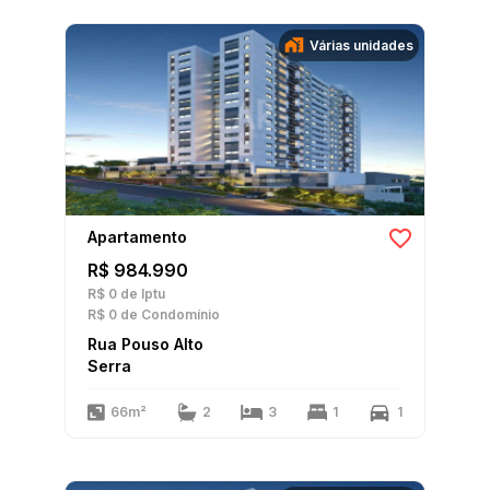
Várias unidades
Apartamento
R$ 984.990
R$ 0
de Iptu
R$ 0
de Condomínio
Rua Pouso Alto
Serra
66m²
2
3
1
1