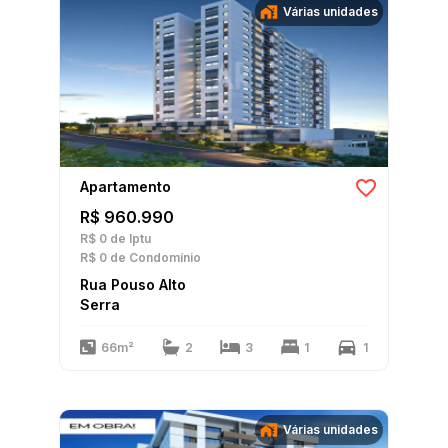
Várias unidades
Apartamento
R$ 960.990
R$ 0
de Iptu
R$ 0
de Condomínio
Rua Pouso Alto
Serra
66m²
2
3
1
1
Várias unidades