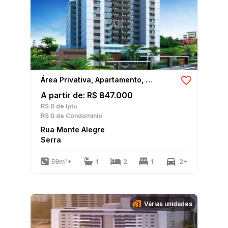
Área Privativa, Apartamento, Cobertura
A partir de: R$ 847.000
R$ 0
de Iptu
R$ 0
de Condomínio
Rua Monte Alegre
Serra
59m²+
1
2
1
2+
Várias unidades