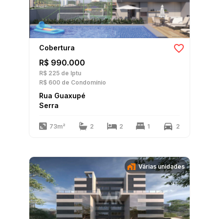
Cobertura
R$ 990.000
R$ 225
de Iptu
R$ 600
de Condomínio
Rua Guaxupé
Serra
73m²
2
2
1
2
Várias unidades