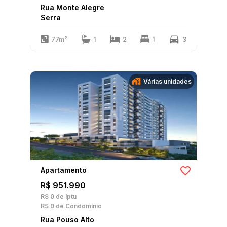
Rua Monte Alegre
Serra
77m²
1
2
1
3
Várias unidades
Apartamento
R$ 951.990
R$ 0
de Iptu
R$ 0
de Condomínio
Rua Pouso Alto