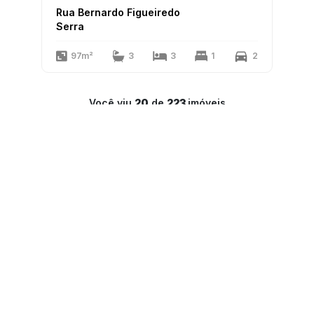
Rua Bernardo Figueiredo
Serra
97m²
3
3
1
2
Você viu
20
de
223
imóveis
1
2
3
4
5
6
7
8
9
10
11
12
LAR Imóveis
Copyright 2025
PJ-1341