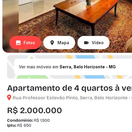
Fotos
Mapa
Vídeo
Ver mais imóveis em
Serra, Belo Horizonte - MG
Apartamento de 4 quartos à ven
Rua Professor Estevão Pinto, Serra, Belo Horizonte -
R$ 2.000.000
Condomínio:
R$ 1.500
Iptu:
R$ 650