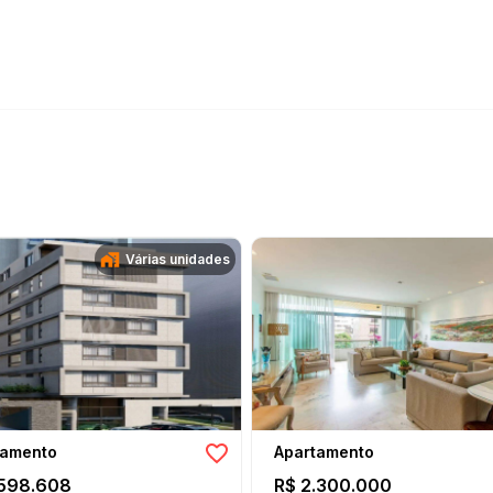
Várias unidades
tamento
Apartamento
.598.608
R$ 2.300.000