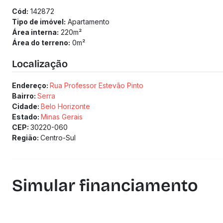
Cód:
142872
Tipo de imóvel:
Apartamento
Área interna:
220
m²
Área do terreno:
0
m²
Localização
Endereço:
Rua Professor Estevão Pinto
Bairro:
Serra
Cidade:
Belo Horizonte
Estado:
Minas Gerais
CEP:
30220-060
Região:
Centro-Sul
Simular financiamento