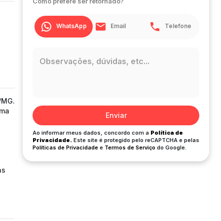
Como prefere ser retornado?
WhatsApp
Email
Telefone
e/MG.
uma
Enviar
Ao informar meus dados, concordo com a
Política de
Privacidade.
Este site é protegido pelo reCAPTCHA e pelas
Políticas de Privacidade
e
Termos de Serviço
do Google.
as