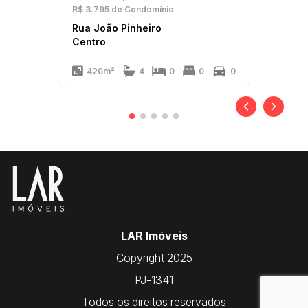
R$ 3.795
de Condomínio
Rua João Pinheiro
Centro
420m²
4
0
0
0
LAR Imóveis
Copyright 2025
PJ-1341
Todos os direitos reservados