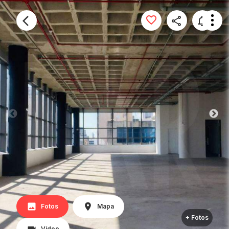
Fotos
Mapa
+ Fotos
Vídeo