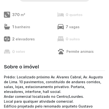
370
0
m²
quartos
1
7
banheiro
vagas
2
0
elevadores
suítes
0
salas
Permite animais
Sobre o imóvel
Prédio: Localizado próximo Av. Alvares Cabral, Av. Augusto
de Lima. 10 pavimentos, constituído de andares corridos,
salas, lojas, estacionamento privativo. Portaria,
elevadores, interfone, hall social.
Andar comercial localizado no Centro/Lourdes.
Local para qualquer atividade comercial.
Edifício projetado pelo renomado arquiteto Gustavo