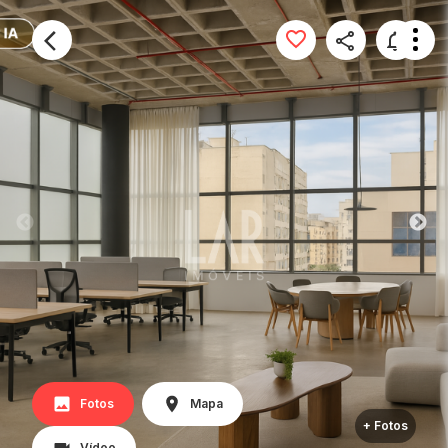
Fotos
Mapa
+ Fotos
Vídeo