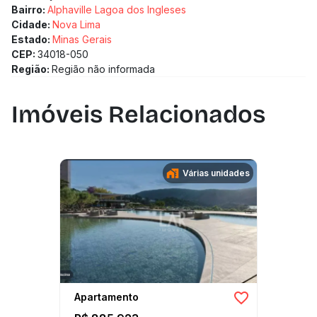
Bairro:
Alphaville Lagoa dos Ingleses
Cidade:
Nova Lima
Estado:
Minas Gerais
CEP:
34018-050
Região:
Região não informada
Imóveis Relacionados
Várias unidades
Apartamento