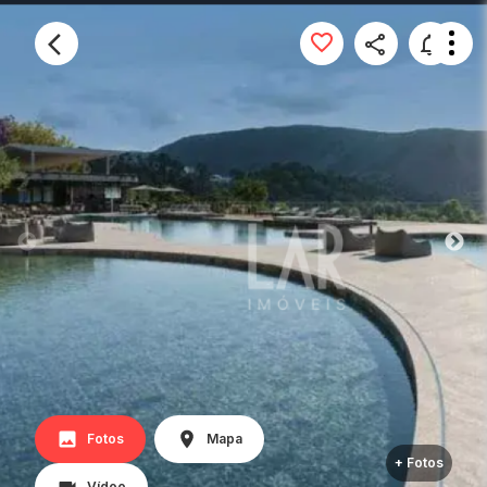
Fotos
Mapa
+ Fotos
Vídeo