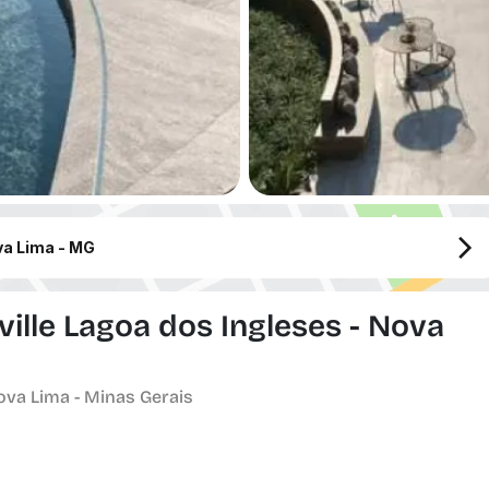
va Lima - MG
ville Lagoa dos Ingleses - Nova
ova Lima - Minas Gerais