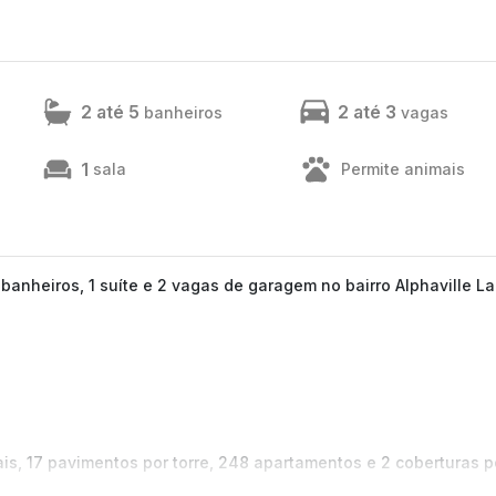
2 até 5
2 até 3
banheiros
vagas
1
sala
Permite animais
anheiros, 1 suíte e 2 vagas de garagem no bairro Alphaville L
iais, 17 pavimentos por torre, 248 apartamentos e 2 coberturas p