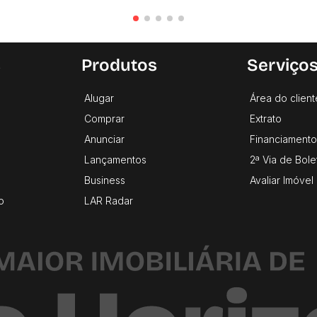
s
Produtos
Serviço
Alugar
Área do client
Comprar
Extrato
Anunciar
Financiamento
Lançamentos
2ª Via de Bole
Business
Avaliar Imóvel
o
LAR Radar