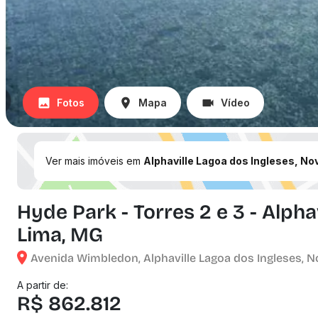
Fotos
Mapa
Vídeo
Ver mais imóveis em
Alphaville Lagoa dos Ingleses, No
Hyde Park - Torres 2 e 3 - Alpha
Lima, MG
Avenida Wimbledon, Alphaville Lagoa dos Ingleses, N
A partir de:
R$ 862.812