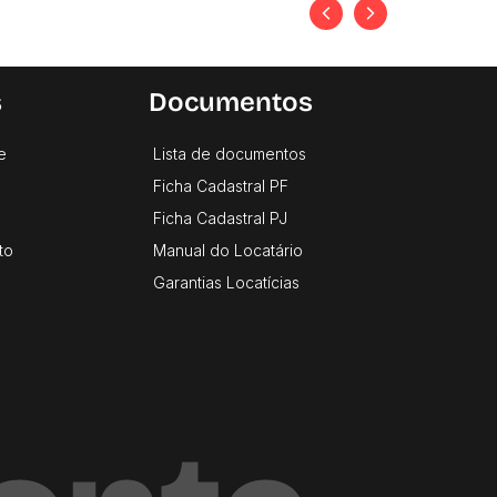
s
Documentos
e
Lista de documentos
Ficha Cadastral PF
Ficha Cadastral PJ
to
Manual do Locatário
Garantias Locatícias