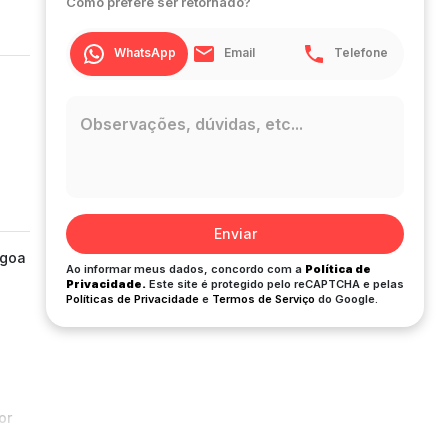
Como prefere ser retornado?
WhatsApp
Email
Telefone
Enviar
agoa
Ao informar meus dados, concordo com a
Política de
Privacidade.
Este site é protegido pelo reCAPTCHA e pelas
Políticas de Privacidade
e
Termos de Serviço
do Google.
or