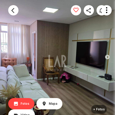
Fotos
Mapa
+ Fotos
Vídeo