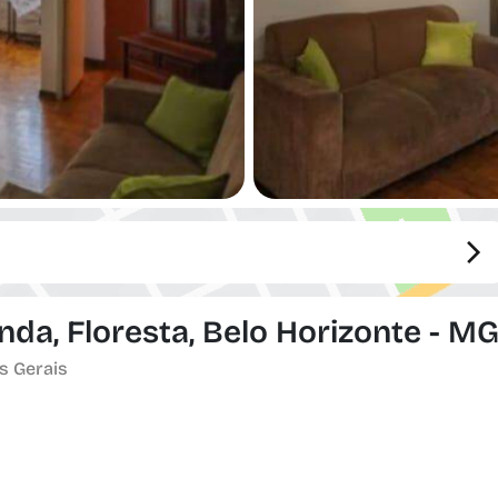
da, Floresta, Belo Horizonte - M
s Gerais