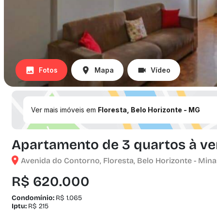
Fotos
Mapa
Vídeo
Ver mais imóveis em
Floresta, Belo Horizonte - MG
Apartamento de 3 quartos à ven
Avenida do Contorno, Floresta, Belo Horizonte - Mina
R$ 620.000
Condomínio:
R$ 1.065
Iptu:
R$ 215