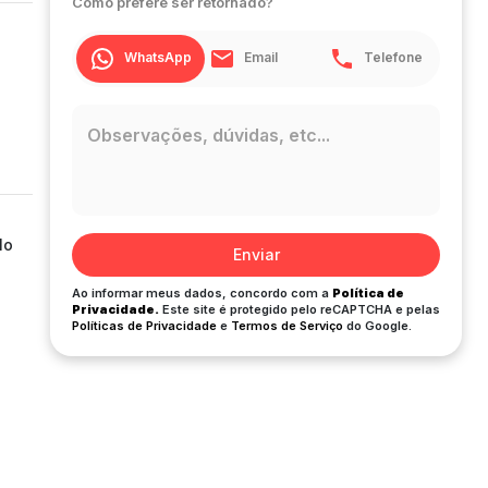
Como prefere ser retornado?
WhatsApp
Email
Telefone
lo
Enviar
Ao informar meus dados, concordo com a
Política de
Privacidade.
Este site é protegido pelo reCAPTCHA e pelas
Políticas de Privacidade
e
Termos de Serviço
do Google.