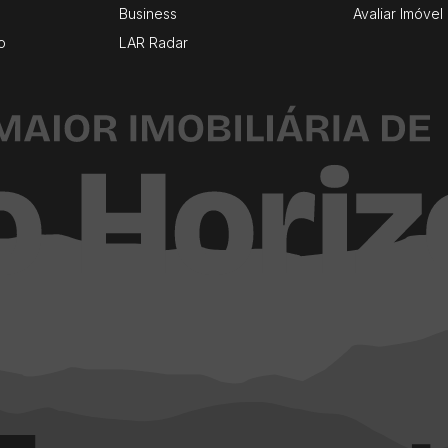
Business
Avaliar Imóvel
o
LAR Radar