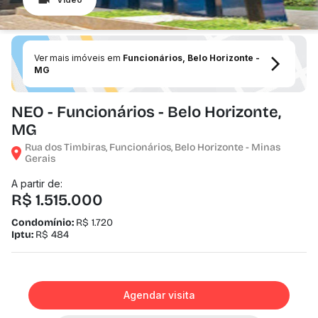
Ver mais imóveis em
Funcionários, Belo Horizonte -
MG
NEO - Funcionários - Belo Horizonte,
MG
Rua dos Timbiras, Funcionários, Belo Horizonte - Minas
Gerais
A partir de:
R$ 1.515.000
Condomínio:
R$ 1.720
Iptu:
R$ 484
Agendar visita