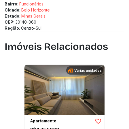
Bairro:
Funcionários
Cidade:
Belo Horizonte
Estado:
Minas Gerais
CEP:
30140-060
Região:
Centro-Sul
Imóveis Relacionados
Várias unidades
Apartamento