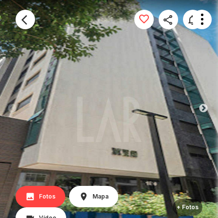
Fotos
Mapa
+ Fotos
Vídeo