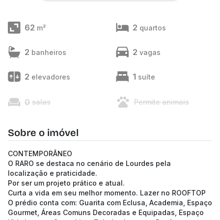
62
2
m²
quartos
2
2
banheiros
vagas
2
1
elevadores
suíte
0
salas
Permite animais
Sobre o imóvel
CONTEMPORÂNEO
O RARO se destaca no cenário de Lourdes pela
localização e praticidade.
Por ser um projeto prático e atual.
Curta a vida em seu melhor momento. Lazer no ROOFTOP
O prédio conta com: Guarita com Eclusa, Academia, Espaço
Gourmet, Áreas Comuns Decoradas e Equipadas, Espaço