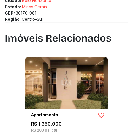
Cidade:
Belo Horizonte
Estado:
Minas Gerais
CEP:
30170-081
Região:
Centro-Sul
Imóveis Relacionados
Apartamento
R$ 1.350.000
R$ 200
de Iptu