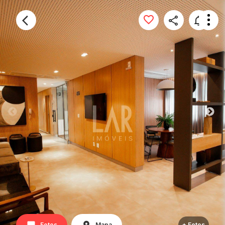
Fotos
Mapa
+ Fotos