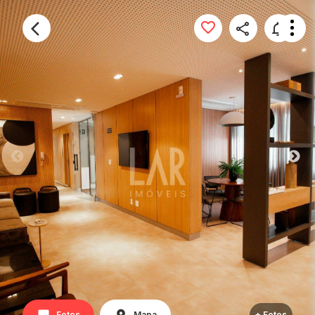
Fotos
Mapa
+ Fotos