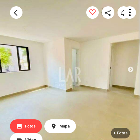
Fotos
Mapa
+ Fotos
Vídeo