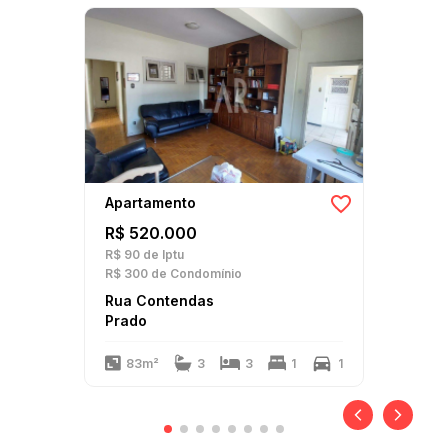
Apartamento
R$ 520.000
R$ 90
de Iptu
R$ 300
de Condomínio
Rua Contendas
Prado
83m²
3
3
1
1