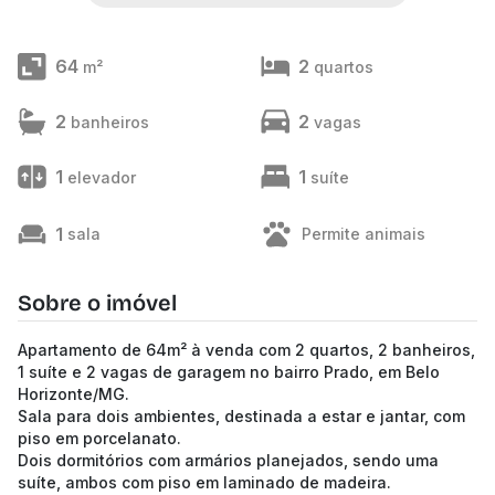
64
2
m²
quartos
2
2
banheiros
vagas
1
1
elevador
suíte
1
sala
Permite animais
Sobre o imóvel
Apartamento de 64m² à venda com 2 quartos, 2 banheiros,
1 suíte e 2 vagas de garagem no bairro Prado, em Belo
Horizonte/MG.
Sala para dois ambientes, destinada a estar e jantar, com
piso em porcelanato.
Dois dormitórios com armários planejados, sendo uma
suíte, ambos com piso em laminado de madeira.