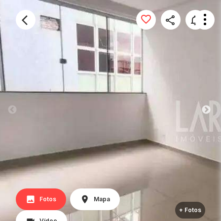
Fotos
Mapa
+ Fotos
Vídeo