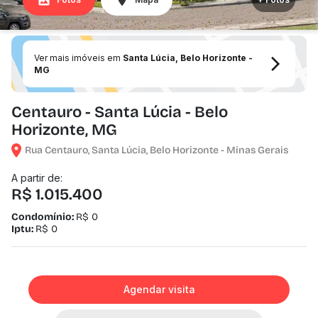
Ver mais imóveis em
Santa Lúcia, Belo Horizonte -
MG
Centauro - Santa Lúcia - Belo
Horizonte, MG
Rua Centauro, Santa Lúcia, Belo Horizonte - Minas Gerais
A partir de:
R$ 1.015.400
Condomínio:
R$ 0
Iptu:
R$ 0
Agendar visita