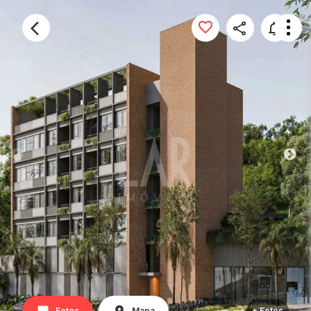
Fotos
Mapa
+ Fotos