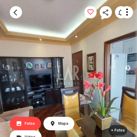
Fotos
Mapa
+ Fotos
Vídeo