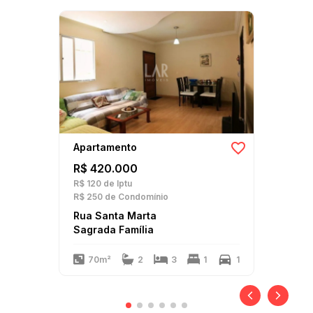
Apartamento
R$ 420.000
R$ 120
de Iptu
R$ 250
de Condomínio
Rua Santa Marta
Sagrada Família
70m²
2
3
1
1