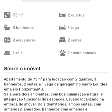
73
2
m²
quartos
3
1
banheiros
vaga
2
2
elevadores
suítes
1
sala
Permite animais
Sobre o imóvel
Apartamento de 73m² para locação com 2 quartos, 3
banheiros, 2 suítes e 1 vaga de garagem no bairro Lourdes
em Belo Horizonte/MG.
Sala para dois ambientes, com boa iluminação natural e
integração funcional dos espaços. Lavabo localizado na
entrada do imóvel. Dois dormitórios, ambos suítes, com
armários planejados. Banheiros com armários e