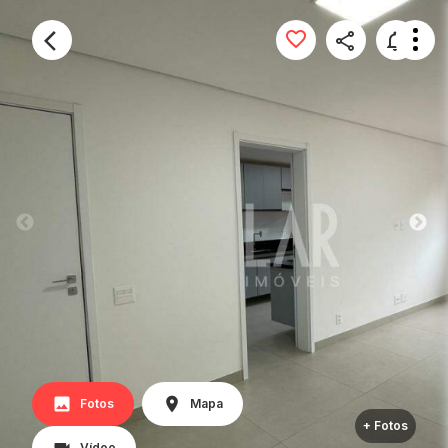
Fotos
Mapa
+ Fotos
Vídeo