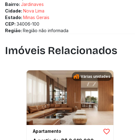
Bairro:
Jardinaves
Cidade:
Nova Lima
Estado:
Minas Gerais
CEP:
34006-100
Região:
Região não informada
Imóveis Relacionados
Várias unidades
Apartamento