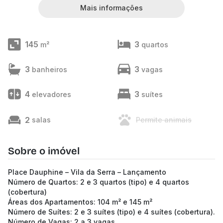
Mais informações
145
3
m²
quartos
3
3
banheiros
vagas
4
3
elevadores
suítes
2
salas
Permite animais
Sobre o imóvel
Place Dauphine – Vila da Serra – Lançamento
Número de Quartos: 2 e 3 quartos (tipo) e 4 quartos
(cobertura)
Áreas dos Apartamentos: 104 m² e 145 m²
Número de Suítes: 2 e 3 suítes (tipo) e 4 suítes (cobertura).
Número de Vagas: 2 a 3 vagas.