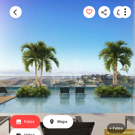
Fotos
Mapa
+ Fotos
Vídeo