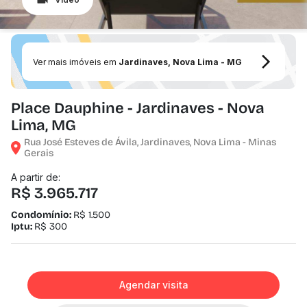
Ver mais imóveis em
Jardinaves, Nova Lima - MG
Place Dauphine - Jardinaves - Nova
Lima, MG
Rua José Esteves de Ávila, Jardinaves, Nova Lima - Minas
Gerais
A partir de:
R$ 3.965.717
Condomínio:
R$ 1.500
Iptu:
R$ 300
Agendar visita