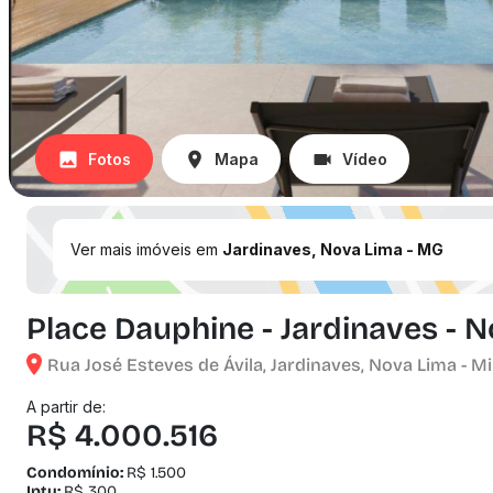
Fotos
Mapa
Vídeo
Ver mais imóveis em
Jardinaves, Nova Lima - MG
Place Dauphine - Jardinaves - 
Rua José Esteves de Ávila, Jardinaves, Nova Lima - M
A partir de:
R$ 4.000.516
Condomínio:
R$ 1.500
Iptu:
R$ 300