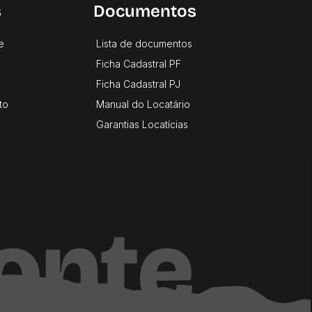
s
Documentos
e
Lista de documentos
Ficha Cadastral PF
Ficha Cadastral PJ
to
Manual do Locatário
Garantias Locatícias