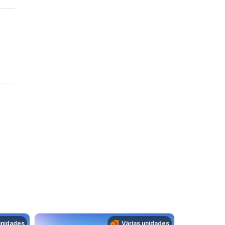
unidades
Várias unidades