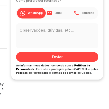
Como prefere ser retornado?
WhatsApp
Email
Telefone
Enviar
Ao informar meus dados, concordo com a
Política de
Privacidade.
Este site é protegido pelo reCAPTCHA e pelas
Políticas de Privacidade
e
Termos de Serviço
do Google.
lay
a e
a,