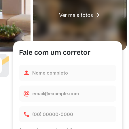
Ver mais fotos
Fale com um corretor