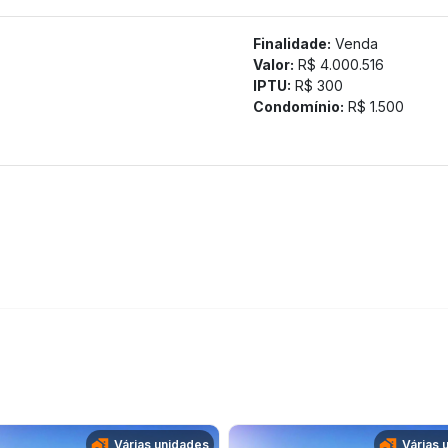
Finalidade:
Venda
Valor:
R$ 4.000.516
IPTU:
R$ 300
Condomínio:
R$ 1.500
Várias unidades
Várias 