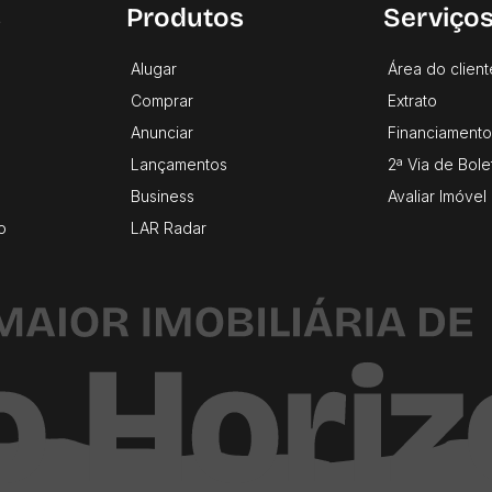
s
Produtos
Serviço
Alugar
Área do client
Comprar
Extrato
Anunciar
Financiamento
Lançamentos
2ª Via de Bole
Business
Avaliar Imóvel
o
LAR Radar