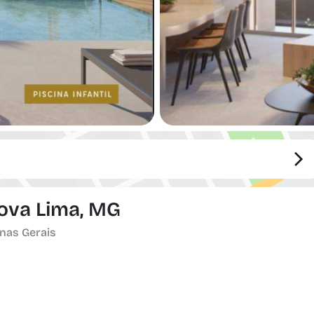
Nova Lima, MG
inas Gerais