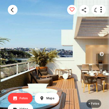
Fotos
Mapa
+ Fotos
Vídeo