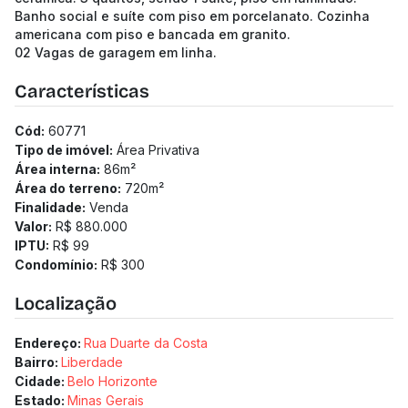
Banho social e suíte com piso em porcelanato. Cozinha
americana com piso e bancada em granito.
02 Vagas de garagem em linha.
Características
Cód:
60771
Tipo de imóvel:
Área Privativa
Área interna:
86
m²
Área do terreno:
720
m²
Finalidade:
Venda
Valor:
R$ 880.000
IPTU:
R$ 99
Condomínio:
R$ 300
Localização
Endereço:
Rua Duarte da Costa
Bairro:
Liberdade
Cidade:
Belo Horizonte
Estado:
Minas Gerais