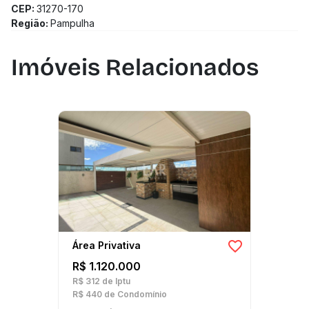
CEP:
31270-170
Região:
Pampulha
Imóveis Relacionados
Área Privativa
R$ 1.120.000
R$ 312
de Iptu
R$ 440
de Condomínio