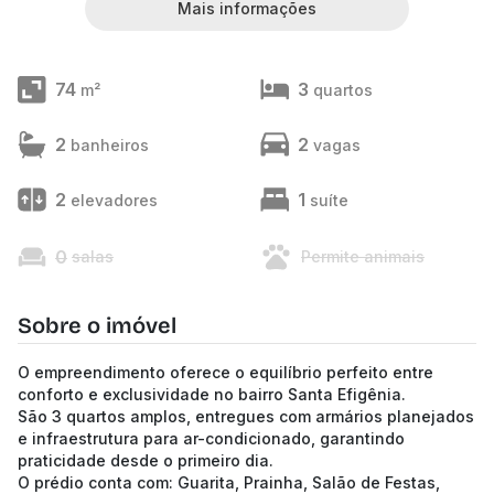
Mais informações
74
3
m²
quartos
2
2
banheiros
vagas
2
1
elevadores
suíte
0
salas
Permite animais
Sobre o imóvel
O empreendimento oferece o equilíbrio perfeito entre
conforto e exclusividade no bairro Santa Efigênia.
São 3 quartos amplos, entregues com armários planejados
e infraestrutura para ar-condicionado, garantindo
praticidade desde o primeiro dia.
O prédio conta com: Guarita, Prainha, Salão de Festas,