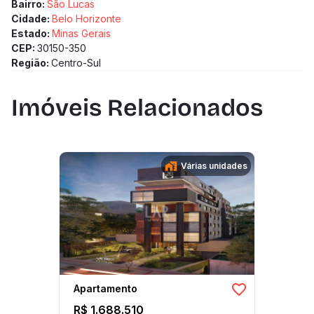
Bairro:
São Lucas
Cidade:
Belo Horizonte
Estado:
Minas Gerais
CEP:
30150-350
Região:
Centro-Sul
Imóveis Relacionados
Várias unidades
Apartamento
R$ 1.688.510