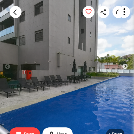
Fotos
Mapa
+ Fotos