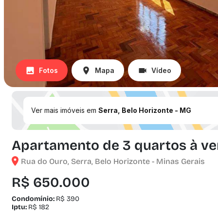
Fotos
Mapa
Vídeo
Ver mais imóveis em
Serra, Belo Horizonte - MG
Apartamento de 3 quartos à ven
Rua do Ouro, Serra, Belo Horizonte - Minas Gerais
R$ 650.000
Condomínio:
R$ 390
Iptu:
R$ 182