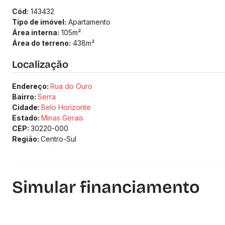
Cód:
143432
Tipo de imóvel:
Apartamento
Área interna:
105
m²
Área do terreno:
438
m²
Localização
Endereço:
Rua do Ouro
Bairro:
Serra
Cidade:
Belo Horizonte
Estado:
Minas Gerais
CEP:
30220-000
Região:
Centro-Sul
Simular financiamento