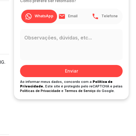
Como prefere ser retornado?
WhatsApp
Email
Telefone
MG.
Enviar
Ao informar meus dados, concordo com a
Política de
Privacidade.
Este site é protegido pelo reCAPTCHA e pelas
Políticas de Privacidade
e
Termos de Serviço
do Google.