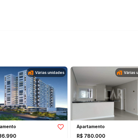
Várias unidades
Várias 
tamento
Apartamento
36.990
R$ 780.000