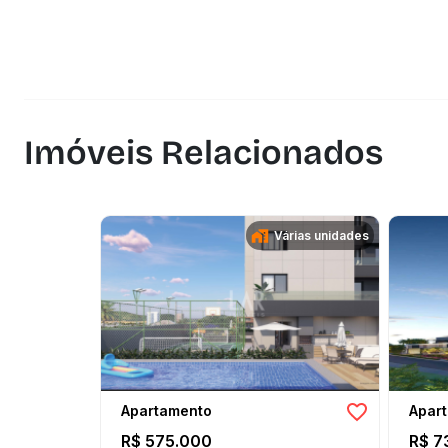
Imóveis Relacionados
Várias unidades
Apartamento
Apar
R$ 575.000
R$ 7