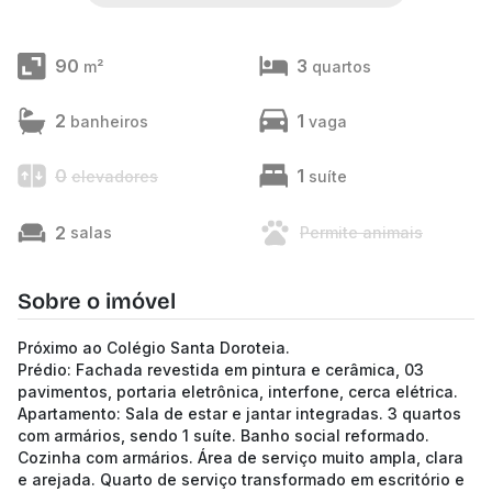
90
3
m²
quartos
2
1
banheiros
vaga
0
1
elevadores
suíte
2
salas
Permite animais
Sobre o imóvel
Próximo ao Colégio Santa Doroteia.
Prédio: Fachada revestida em pintura e cerâmica, 03
pavimentos, portaria eletrônica, interfone, cerca elétrica.
Apartamento: Sala de estar e jantar integradas. 3 quartos
com armários, sendo 1 suíte. Banho social reformado.
Cozinha com armários. Área de serviço muito ampla, clara
e arejada. Quarto de serviço transformado em escritório e