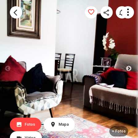
Fotos
Mapa
+ Fotos
Vídeo