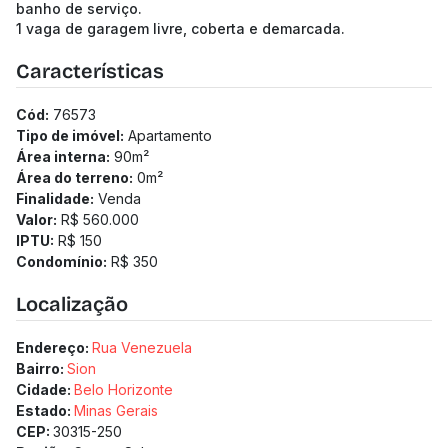
banho de serviço.
1 vaga de garagem livre, coberta e demarcada.
Características
Cód:
76573
Tipo de imóvel:
Apartamento
Área interna:
90
m²
Área do terreno:
0
m²
Finalidade:
Venda
Valor:
R$ 560.000
IPTU:
R$ 150
Condomínio:
R$ 350
Localização
Endereço:
Rua Venezuela
Bairro:
Sion
Cidade:
Belo Horizonte
Estado:
Minas Gerais
CEP:
30315-250