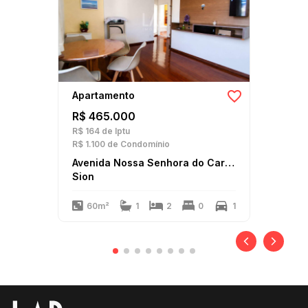
Apartamento
R$ 465.000
R$ 164
de Iptu
R$ 1.100
de Condomínio
Avenida Nossa Senhora do Carmo
Sion
60m²
1
2
0
1