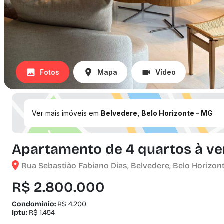
Fotos
Mapa
Vídeo
Ver mais imóveis em
Belvedere, Belo Horizonte - MG
Apartamento de 4 quartos à ven
Rua Sebastião Fabiano Dias, Belvedere, Belo Horizont
R$ 2.800.000
Condomínio:
R$ 4.200
Iptu:
R$ 1.454