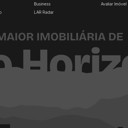
Business
Avaliar Imóvel
o
LAR Radar