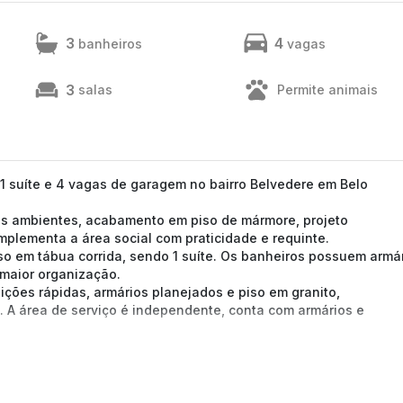
3
4
banheiros
vagas
3
salas
Permite animais
1 suíte e 4 vagas de garagem no bairro Belvedere em Belo
rês ambientes, acabamento em piso de mármore, projeto
mplementa a área social com praticidade e requinte.
so em tábua corrida, sendo 1 suíte. Os banheiros possuem armár
 maior organização.
ições rápidas, armários planejados e piso em granito,
 A área de serviço é independente, conta com armários e