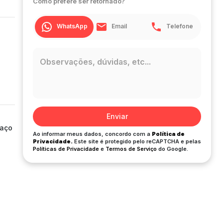
Como prefere ser retornado?
WhatsApp
Email
Telefone
Enviar
paço
Ao informar meus dados, concordo com a
Política de
Privacidade.
Este site é protegido pelo reCAPTCHA e pelas
Políticas de Privacidade
e
Termos de Serviço
do Google.