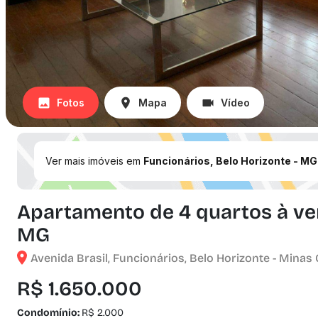
Fotos
Mapa
Vídeo
Ver mais imóveis em
Funcionários, Belo Horizonte - MG
Apartamento de 4 quartos à ven
MG
Avenida Brasil, Funcionários, Belo Horizonte - Minas 
R$ 1.650.000
Condomínio:
R$ 2.000