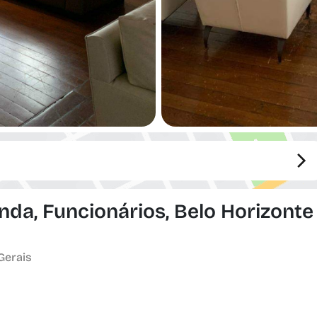
da, Funcionários, Belo Horizonte 
Gerais