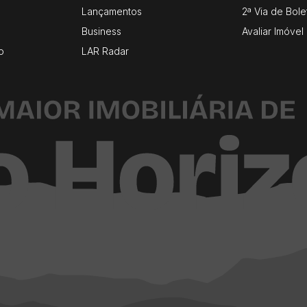
Lançamentos
2ª Via de Bole
Business
Avaliar Imóvel
o
LAR Radar