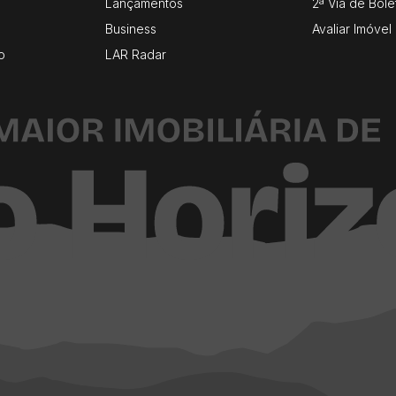
Lançamentos
2ª Via de Bole
Business
Avaliar Imóvel
o
LAR Radar