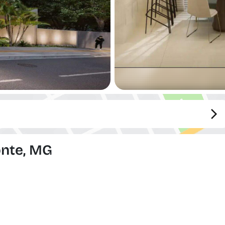
onte, MG