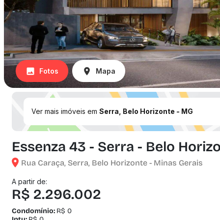
Fotos
Mapa
Ver mais imóveis em
Serra, Belo Horizonte - MG
Essenza 43 - Serra - Belo Horiz
Rua Caraça, Serra, Belo Horizonte - Minas Gerais
A partir de:
R$ 2.296.002
Condomínio:
R$ 0
Iptu:
R$ 0