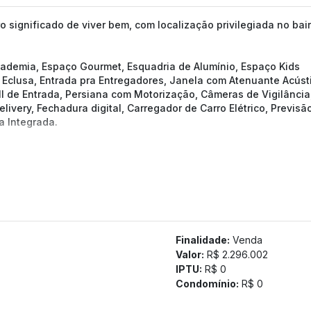
 significado de viver bem, com localização privilegiada no bair
Academia, Espaço Gourmet, Esquadria de Alumínio, Espaço Kids
Eclusa, Entrada pra Entregadores, Janela com Atenuante Acúst
ll de Entrada, Persiana com Motorização, Câmeras de Vigilância
livery, Fechadura digital, Carregador de Carro Elétrico, Previsã
a Integrada.
Finalidade:
Venda
Valor:
R$ 2.296.002
IPTU:
R$ 0
Condomínio:
R$ 0