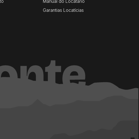
to
Manual do Locatário
Garantias Locatícias