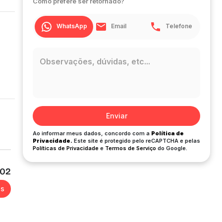
Como prefere ser retornado?
WhatsApp
Email
Telefone
Enviar
Ao informar meus dados, concordo com a
Política de
Privacidade.
Este site é protegido pelo reCAPTCHA e pelas
Políticas de Privacidade
e
Termos de Serviço
do Google.
002
es