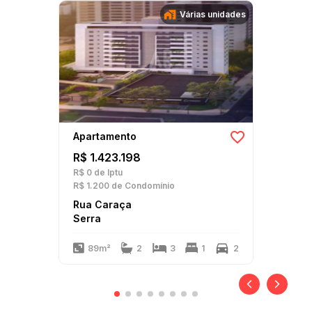
Várias unidades
Apartamento
R$ 1.423.198
R$ 0
de Iptu
R$ 1.200
de Condomínio
Rua Caraça
Serra
89m²
2
3
1
2