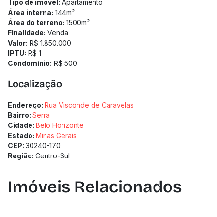
Tipo de imóvel:
Apartamento
Área interna:
144
m²
Área do terreno:
1500
m²
Finalidade:
Venda
Valor:
R$ 1.850.000
IPTU:
R$ 1
Condomínio:
R$ 500
Localização
Endereço:
Rua Visconde de Caravelas
Bairro:
Serra
Cidade:
Belo Horizonte
Estado:
Minas Gerais
CEP:
30240-170
Região:
Centro-Sul
Imóveis Relacionados