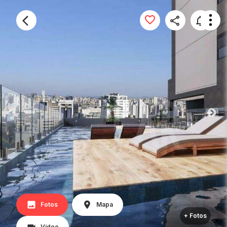
Fotos
Mapa
+ Fotos
Vídeo