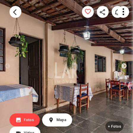
Fotos
Mapa
+ Fotos
Vídeo