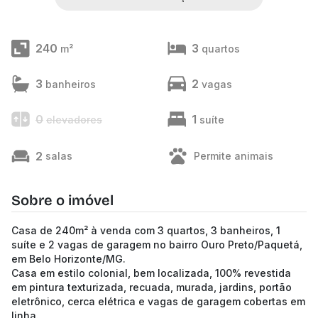
240
3
m²
quartos
3
2
banheiros
vagas
0
1
elevadores
suíte
2
salas
Permite animais
Sobre o imóvel
Casa de 240m² à venda com 3 quartos, 3 banheiros, 1
suíte e 2 vagas de garagem no bairro Ouro Preto/Paquetá,
em Belo Horizonte/MG.
Casa em estilo colonial, bem localizada, 100% revestida
em pintura texturizada, recuada, murada, jardins, portão
eletrônico, cerca elétrica e vagas de garagem cobertas em
linha.