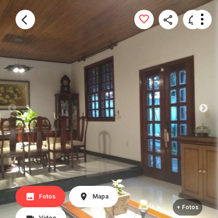
Fotos
Mapa
+ Fotos
Vídeo