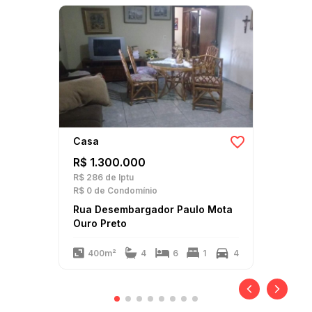
Casa
R$ 1.300.000
R$ 286
de Iptu
R$ 0
de Condomínio
Rua Desembargador Paulo Mota
Ouro Preto
400m²
4
6
1
4